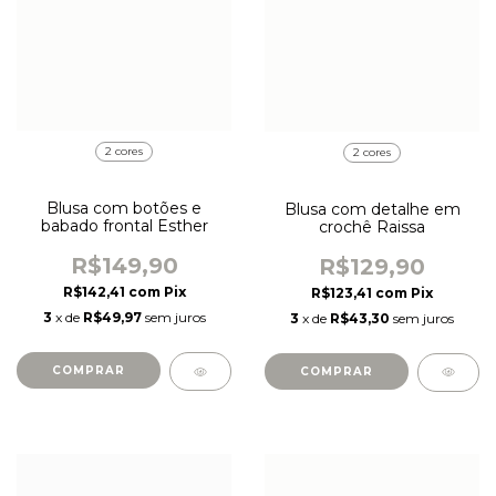
2 cores
2 cores
Blusa com botões e
Blusa com detalhe em
babado frontal Esther
crochê Raissa
R$149,90
R$129,90
R$142,41
com
Pix
R$123,41
com
Pix
3
x de
R$49,97
sem juros
3
x de
R$43,30
sem juros
COMPRAR
COMPRAR