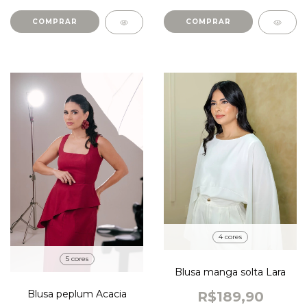
COMPRAR
COMPRAR
4 cores
5 cores
Blusa manga solta Lara
Blusa peplum Acacia
R$189,90