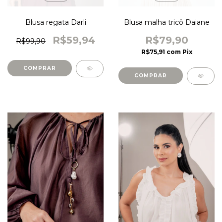
Blusa malha tricô Daiane
Blusa regata Darli
R$79,90
R$59,94
R$99,90
R$75,91
com
Pix
COMPRAR
COMPRAR