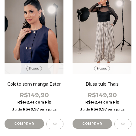
5 cores
8 cores
Colete sem manga Ester
Blusa tule Thais
R$149,90
R$149,90
R$142,41
com
Pix
R$142,41
com
Pix
3
x de
R$49,97
sem juros
3
x de
R$49,97
sem juros
COMPRAR
COMPRAR