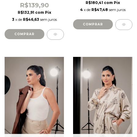
R$180,41
com
Pix
R$139,90
4
x de
R$47,48
sem juros
R$132,91
com
Pix
3
x de
R$46,63
sem juros
COMPRAR
COMPRAR