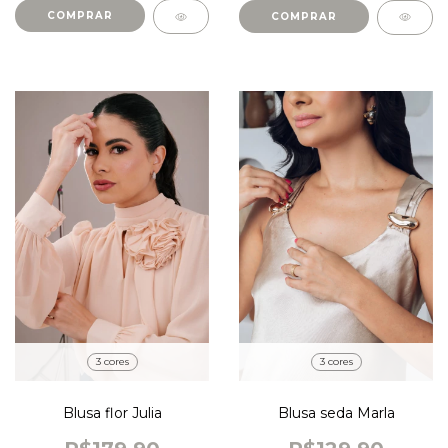
COMPRAR
COMPRAR
3 cores
3 cores
Blusa flor Julia
Blusa seda Marla