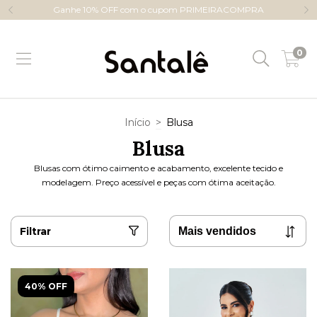
Ganhe 10% OFF com o cupom PRIMEIRACOMPRA
0
Início
>
Blusa
Blusa
Blusas com ótimo caimento e acabamento, excelente tecido e
modelagem. Preço acessível e peças com ótima aceitação.
Filtrar
40% OFF