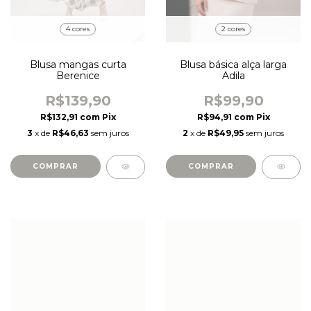
4 cores
2 cores
Blusa mangas curta
Blusa básica alça larga
Berenice
Adila
R$139,90
R$99,90
R$132,91
com
Pix
R$94,91
com
Pix
3
x de
R$46,63
sem juros
2
x de
R$49,95
sem juros
COMPRAR
COMPRAR