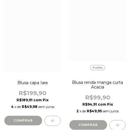
4 cores
Blusa renda manga curta
Blusa capa Iara
Acacia
R$199,90
R$99,90
R$189,91
com
Pix
R$94,91
com
Pix
4
x de
R$49,98
sem juros
2
x de
R$49,95
sem juros
COMPRAR
COMPRAR