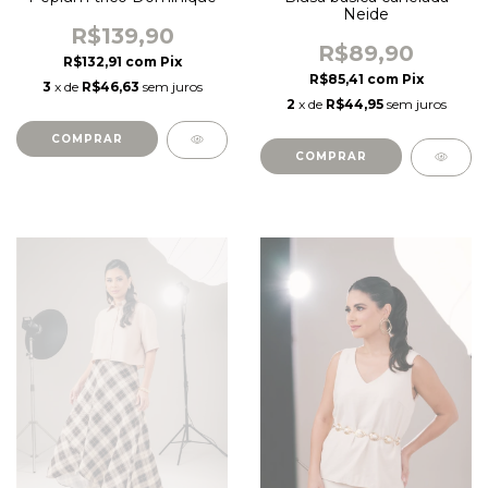
Neide
R$139,90
R$89,90
R$132,91
com
Pix
R$85,41
com
Pix
3
x de
R$46,63
sem juros
2
x de
R$44,95
sem juros
COMPRAR
COMPRAR