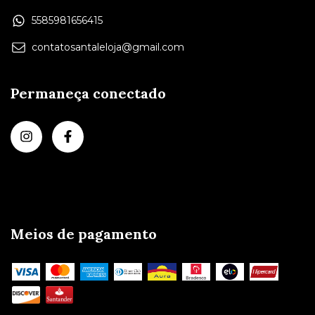
5585981656415
contatosantaleloja@gmail.com
Permaneça conectado
Meios de pagamento