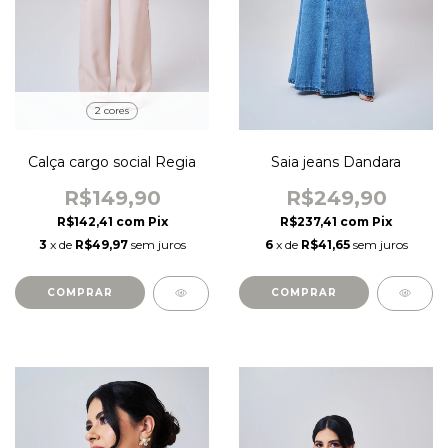
2 cores
Calça cargo social Regia
Saia jeans Dandara
R$149,90
R$249,90
R$142,41
com
Pix
R$237,41
com
Pix
3
x de
R$49,97
sem juros
6
x de
R$41,65
sem juros
COMPRAR
COMPRAR