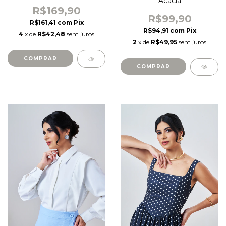
Acacia
R$169,90
R$99,90
R$161,41
com
Pix
R$94,91
com
Pix
4
x de
R$42,48
sem juros
2
x de
R$49,95
sem juros
COMPRAR
COMPRAR