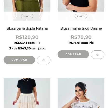
2 cores
3 cores
Blusa malha tricô Daiane
Blusa barra dupla Fátima
R$79,90
R$129,90
R$75,91
com
Pix
R$123,41
com
Pix
3
x de
R$43,30
sem juros
COMPRAR
COMPRAR