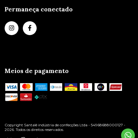
Permaneça conectado
Meios de pagamento
Copyright Santalê indústria de confecções Ltda - 54968688000127 -
2026. Todos os direitos reservados.