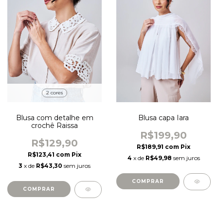
2 cores
Blusa com detalhe em
Blusa capa Iara
crochê Raissa
R$199,90
R$129,90
R$189,91
com
Pix
R$123,41
com
Pix
4
x de
R$49,98
sem juros
3
x de
R$43,30
sem juros
COMPRAR
COMPRAR