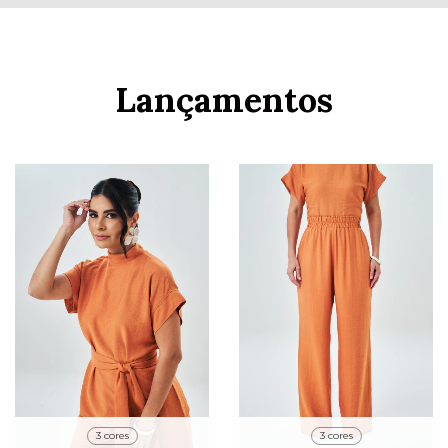
Lançamentos
3 cores
3 cores