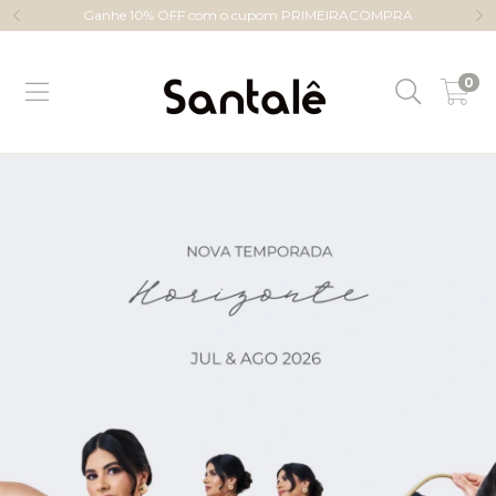
Ganhe 10% OFF com o cupom PRIMEIRACOMPRA
0