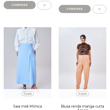
COMPRAR
COMPRAR
4 cores
3 cores
Blusa renda manga curta
Saia midi Mônica