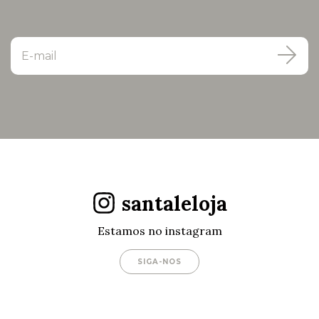
santaleloja
Estamos no instagram
SIGA-NOS